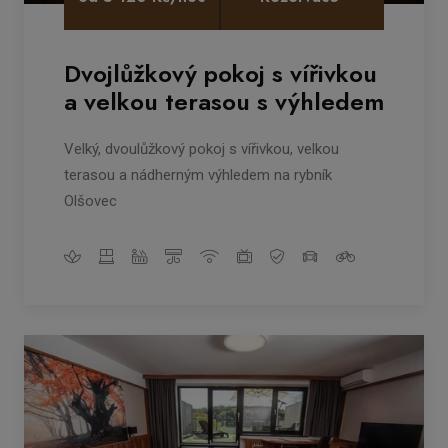
Dvojlůžkový pokoj s vířivkou
a velkou terasou s výhledem
Velký, dvoulůžkový pokoj s vířivkou, velkou
terasou a nádherným výhledem na rybník
Olšovec