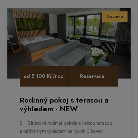
Novinka
od 5 100 Kč/noc
Rezervace
Rodinný pokoj s terasou a
výhledem - NEW
2 – 5 lůžkové rodinné pokoje s velkou terasou
a nádherným výhledem na rybník Olšovec