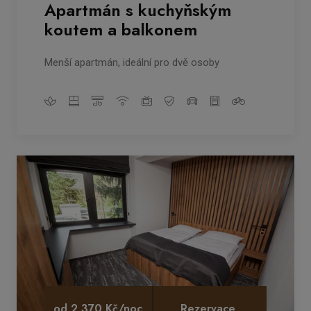
Apartmán s kuchyňským
koutem a balkonem
Menší apartmán, ideální pro dvě osoby
od 2 370 Kč/noc
Rezervace