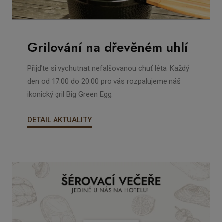
Grilování na dřevěném uhlí
Přijďte si vychutnat nefalšovanou chuť léta. Každý
den od
17:00 do 20:00
pro vás rozpalujeme náš
ikonický gril
Big Green Egg
.
DETAIL AKTUALITY