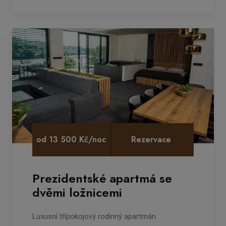
od 13 500 Kč/noc
Rezervace
Prezidentské apartmá se
dvěmi ložnicemi
Luxusní třípokojový rodinný apartmán