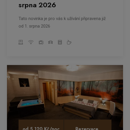
srpna 2026
Tato novinka je pro vás k užívání připravena již
od 1. srpna 2026
od 5 120 Kč/noc
Rezervace