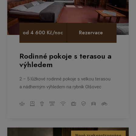
od 4 600 Kč/noc
Rezervace
Rodinné pokoje s terasou a
výhledem
2 – 5 lůžkové rodinné pokoje s velkou terasou
a nádherným výhledem na rybník Olšovec
Nově zrekonstruováno