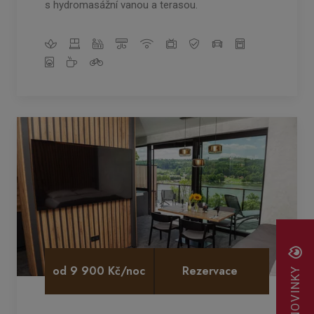
s hydromasážní vanou a terasou.
od 9 900 Kč/noc
Rezervace
NOVINKY