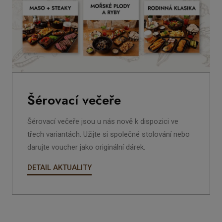
Šérovací večeře
Šérovací večeře jsou u nás nově k dispozici ve
třech variantách. Užijte si společné stolování nebo
darujte voucher jako originální dárek.
DETAIL AKTUALITY