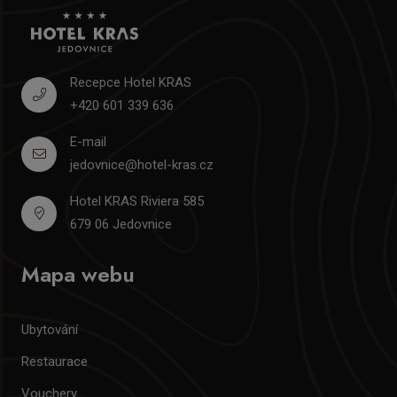
Recepce Hotel KRAS
+420 601 339 636
E-mail
jedovnice@hotel-kras.cz
Hotel KRAS Riviera 585
679 06 Jedovnice
Mapa webu
Ubytování
Restaurace
Vouchery