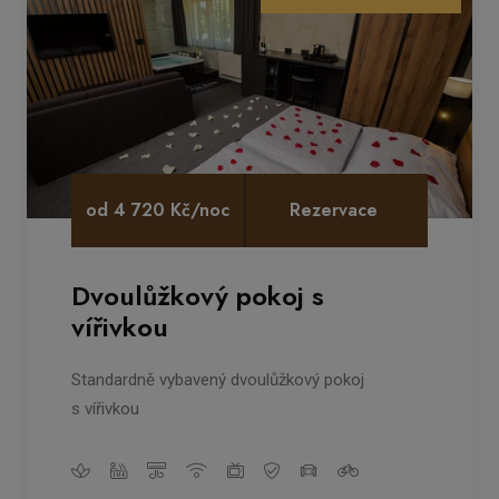
od 4 720 Kč/noc
Rezervace
Dvoulůžkový pokoj s
vířivkou
Standardně vybavený dvoulůžkový pokoj
s vířivkou