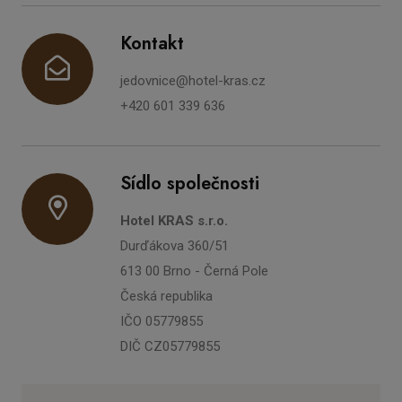
Kontakt
jedovnice@hotel-kras.cz
+420 601 339 636
Sídlo společnosti
Hotel KRAS s.r.o.
Durďákova 360/51
613 00 Brno - Černá Pole
Česká republika
IČO 05779855
DIČ CZ05779855