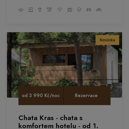
Novinka
od 3 990 Kč/noc
Rezervace
Chata Kras - chata s
komfortem hotelu - od 1.