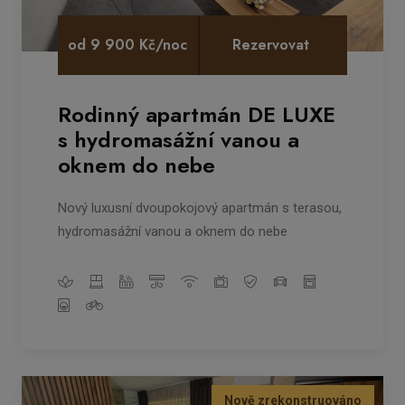
od 9 900 Kč/noc
Rezervovat
Rodinný apartmán DE LUXE
s hydromasážní vanou a
oknem do nebe
Nový luxusní dvoupokojový apartmán s terasou,
hydromasážní vanou a oknem do nebe
Nově zrekonstruováno