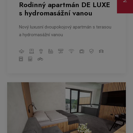
Rodinný apartmán DE LUXE
s hydromasážní vanou
Nový luxusní dvoupokojový apartmán s terasou
a hydromasážní vanou