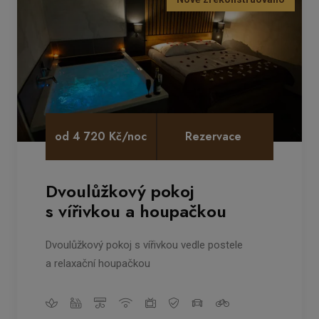
od 4 720 Kč/noc
Rezervace
Dvoulůžkový pokoj
s vířivkou a houpačkou
Dvoulůžkový pokoj s vířivkou vedle postele
a relaxační houpačkou