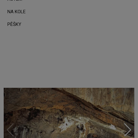
NA KOLE
PĚŠKY