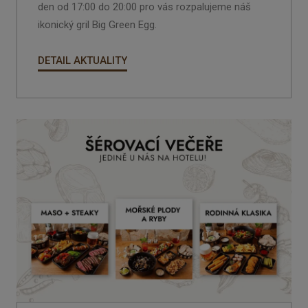
den od
17:00 do 20:00
pro vás rozpalujeme náš
ikonický gril
Big Green Egg
.
DETAIL AKTUALITY