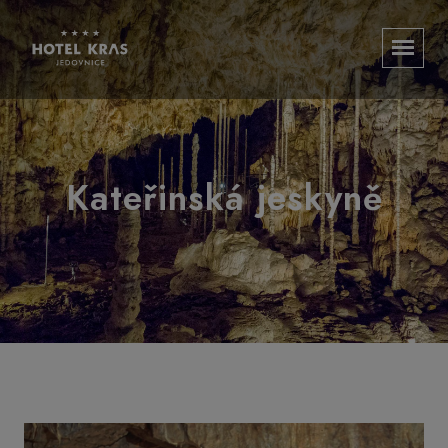
Kateřinská jeskyně