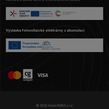
Výstavba fotovoltaické elektrárny s akumulací
© 2026 Hotel KRAS s.r.o.