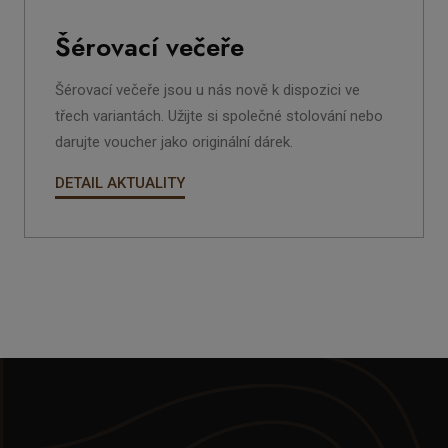
Šérovací večeře
Šérovací večeře jsou u nás nově k dispozici ve
třech variantách. Užijte si společné stolování nebo
darujte voucher jako originální dárek.
DETAIL AKTUALITY