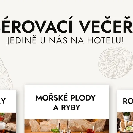
Souhlasím se zpracováním osobních údajů
ODESLAT