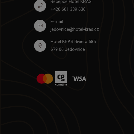
Recepce Hotel KRAS
+420 601 339 636
E-mail
jedovnice@hotel-kras.cz
Hotel KRAS Riviera 585
679 06 Jedovnice