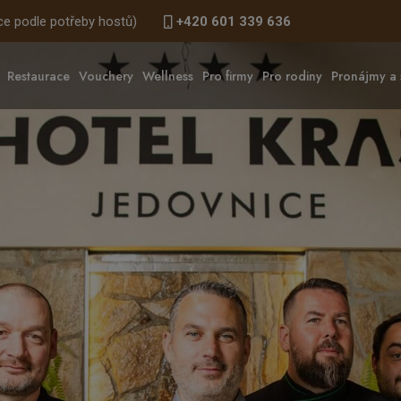
ace podle potřeby hostů)
+420 601 339 636
Restaurace
Vouchery
Wellness
Pro firmy
Pro rodiny
Pronájmy a 