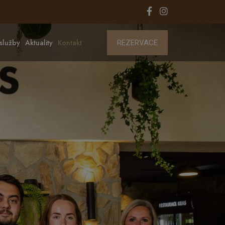
služby
Aktuality
Kontakt
REZERVACE