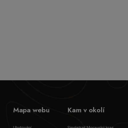
Mapa webu
Kam v okolí
Ubytování
Singletrail Moravský kras