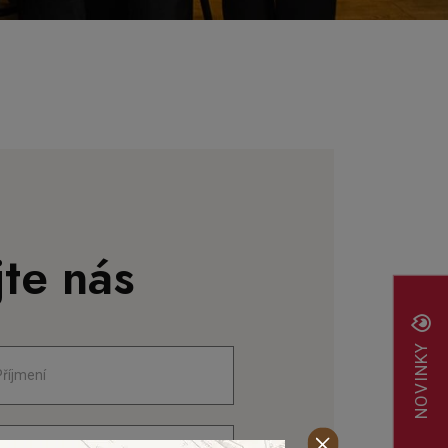
te nás
NOVINKY