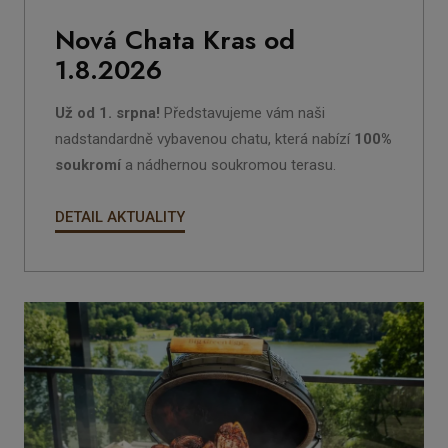
Nová Chata Kras od
1.8.2026
Už od 1. srpna!
Představujeme vám naši
nadstandardně vybavenou chatu, která nabízí
100%
soukromí
a nádhernou soukromou terasu.
DETAIL AKTUALITY