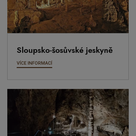
Sloupsko-šosůvské jeskyně
VÍCE INFORMACÍ