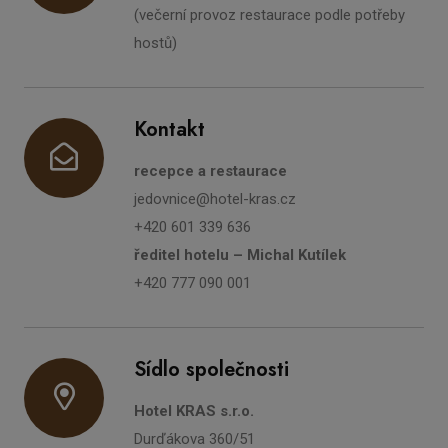
(večerní provoz restaurace podle potřeby
hostů)
Kontakt
recepce a restaurace
jedovnice@hotel-kras.cz
+420 601 339 636
ředitel hotelu – Michal Kutílek
+420 777 090 001
Sídlo společnosti
Hotel KRAS s.r.o.
Durďákova 360/51