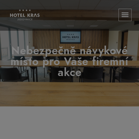
Nebezpečně návykové
místo pro Vaše firemní
akce