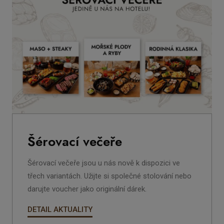
Šérovací večeře
Šérovací večeře jsou u nás nově k dispozici ve
třech variantách. Užijte si společné stolování nebo
darujte voucher jako originální dárek.
DETAIL AKTUALITY