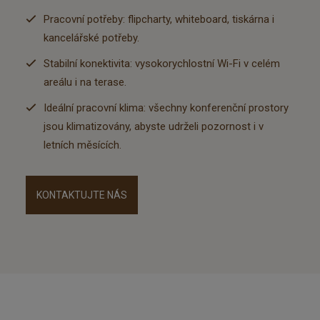
Pracovní potřeby: flipcharty, whiteboard, tiskárna i
kancelářské potřeby.
Stabilní konektivita: vysokorychlostní Wi-Fi v celém
areálu i na terase.
Ideální pracovní klima: všechny konferenční prostory
jsou klimatizovány, abyste udrželi pozornost i v
letních měsících.
KONTAKTUJTE NÁS