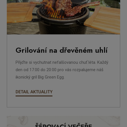
Grilování na dřevěném uhlí
Přijďte si vychutnat nefalšovanou chuť léta. Každý
den od
17:00 do 20:00
pro vás rozpalujeme náš
ikonický gril
Big Green Egg
.
DETAIL AKTUALITY