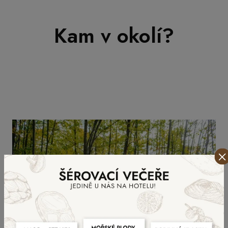
Kam v okolí?