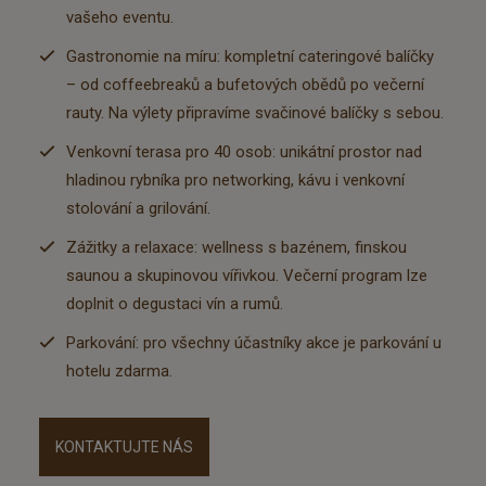
vašeho eventu.
Gastronomie na míru: kompletní cateringové balíčky
– od coffeebreaků a bufetových obědů po večerní
rauty. Na výlety připravíme svačinové balíčky s sebou.
Venkovní terasa pro 40 osob: unikátní prostor nad
hladinou rybníka pro networking, kávu i venkovní
stolování a grilování.
Zážitky a relaxace: wellness s bazénem, finskou
saunou a skupinovou vířivkou. Večerní program lze
doplnit o degustaci vín a rumů.
Parkování: pro všechny účastníky akce je parkování u
hotelu zdarma.
KONTAKTUJTE NÁS