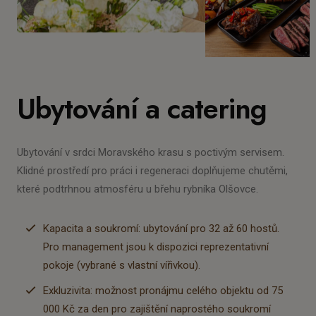
Ubytování a catering
Ubytování v srdci Moravského krasu s poctivým servisem.
Klidné prostředí pro práci i regeneraci doplňujeme chutěmi,
které podtrhnou atmosféru u břehu rybníka Olšovce.
Kapacita a soukromí: ubytování pro 32 až 60 hostů.
Pro management jsou k dispozici reprezentativní
pokoje (vybrané s vlastní vířivkou).
Exkluzivita: možnost pronájmu celého objektu od 75
000 Kč za den pro zajištění naprostého soukromí