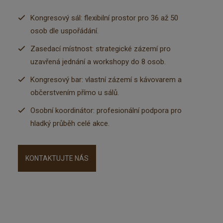
Kongresový sál: flexibilní prostor pro 36 až 50
osob dle uspořádání.
Zasedací místnost: strategické zázemí pro
uzavřená jednání a workshopy do 8 osob.
Kongresový bar: vlastní zázemí s kávovarem a
občerstvením přímo u sálů.
Osobní koordinátor: profesionální podpora pro
hladký průběh celé akce.
KONTAKTUJTE NÁS