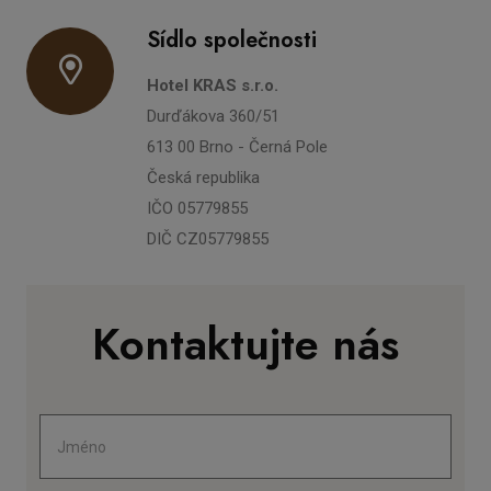
Sídlo společnosti
Hotel KRAS s.r.o.
Durďákova 360/51
613 00 Brno - Černá Pole
Česká republika
IČO 05779855
DIČ CZ05779855
Kontaktujte nás