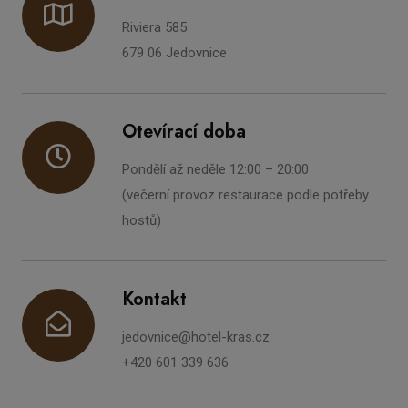
Riviera 585
679 06 Jedovnice
Otevírací doba
Pondělí až neděle 12:00 – 20:00
(večerní provoz restaurace podle potřeby
hostů)
Kontakt
jedovnice@hotel-kras.cz
+420 601 339 636