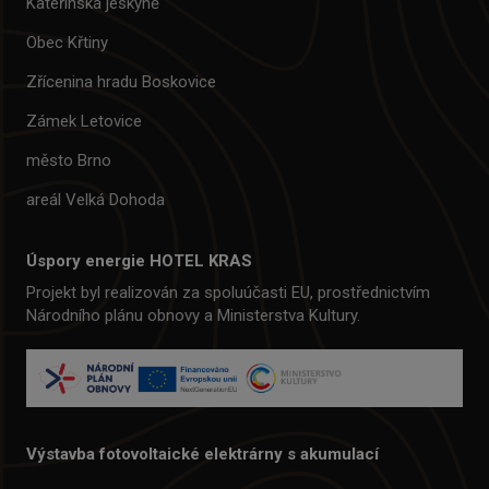
Kateřinská jeskyně
Obec Křtiny
Zřícenina hradu Boskovice
Zámek Letovice
město Brno
areál Velká Dohoda
Úspory energie HOTEL KRAS
Projekt byl realizován za spoluúčasti EU, prostřednictvím
Národního plánu obnovy a Ministerstva Kultury.
Výstavba fotovoltaické elektrárny s akumulací