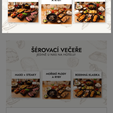
ikonický gril
Big Green Egg
.
DETAIL AKTUALITY