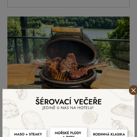
Grilování na dřevěném uhlí
Přijďte si vychutnat nefalšovanou chuť léta. Každý
den od
17:00 do 20:00
pro vás rozpalujeme náš