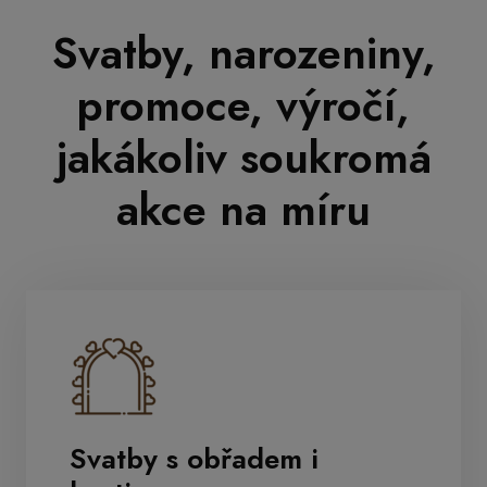
Svatby, narozeniny,
promoce, výročí,
jakákoliv soukromá
akce na míru
Svatby s obřadem i