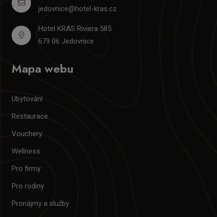
jedovnice@hotel-kras.cz
Hotel KRAS Riviera 585
679 06 Jedovnice
Mapa webu
Ubytování
Restaurace
Vouchery
Wellness
Pro firmy
Pro rodiny
Pronájmy a služby