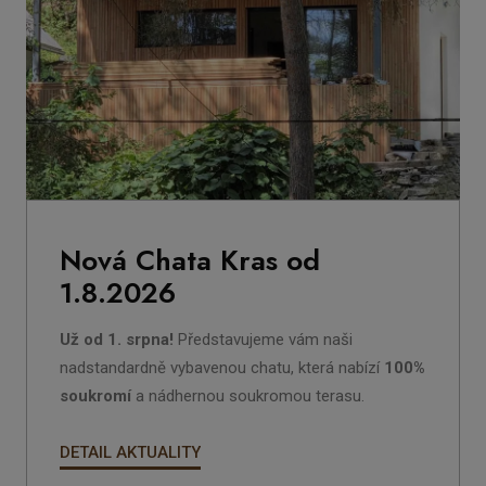
Nová Chata Kras od
1.8.2026
Už od 1. srpna!
Představujeme vám naši
nadstandardně vybavenou chatu, která nabízí
100%
soukromí
a nádhernou soukromou terasu.
DETAIL AKTUALITY