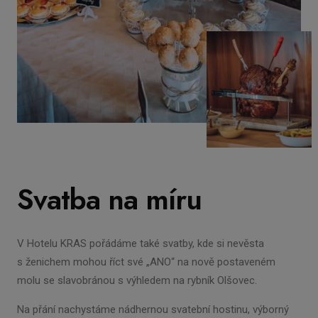
Svatba na míru
V Hotelu KRAS pořádáme také svatby, kde si nevěsta
s ženichem mohou říct své „ANO“ na nově postaveném
molu se slavobránou s výhledem na rybník Olšovec.
Na přání nachystáme nádhernou svatební hostinu, výborný