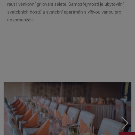
raut i venkovní grilování selete. Samozřejmostí je ubytování
svatebních hostů a svatební apartmán s vířivou vanou pro
novomanžele.