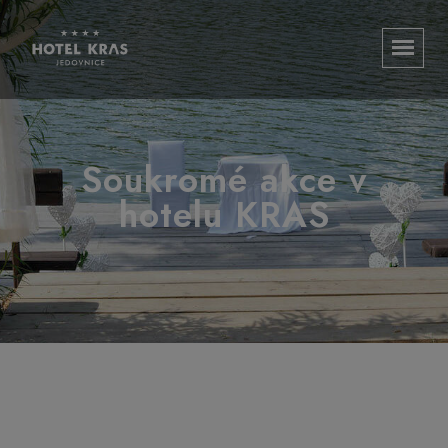
Soukromé akce v
hotelu KRAS