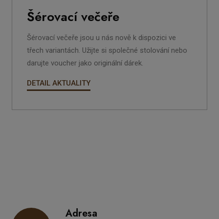
Šérovací večeře
Šérovací večeře jsou u nás nově k dispozici ve
třech variantách. Užijte si společné stolování nebo
darujte voucher jako originální dárek.
DETAIL AKTUALITY
Adresa