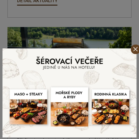
DETAIL AKTUALITY
Grilování na dřevěném uhlí