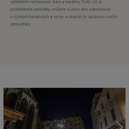
vyhlášené restaurace, bary a kavárny. Poté, co si
prohlédnete památky, můžete si přes den odpočinout
v různých kavárnách a večer si dopřát tu správnou noční
atmosféru.