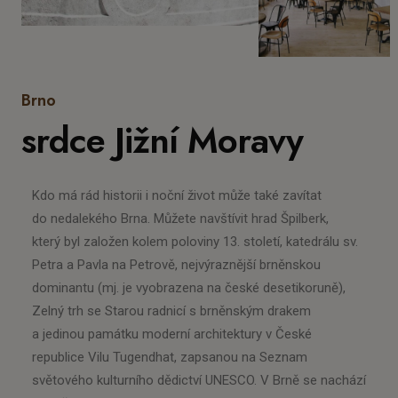
Brno
srdce Jižní Moravy
Kdo má rád historii i noční život může také zavítat
do nedalekého Brna. Můžete navštívit hrad Špilberk,
který byl založen kolem poloviny 13. století, katedrálu sv.
Petra a Pavla na Petrově, nejvýraznější brněnskou
dominantu (mj. je vyobrazena na české desetikoruně),
Zelný trh se Starou radnicí s brněnským drakem
a jedinou památku moderní architektury v České
republice Vilu Tugendhat, zapsanou na Seznam
světového kulturního dědictví UNESCO. V Brně se nachází