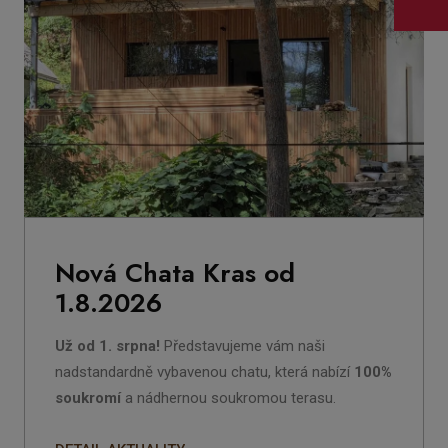
Nová Chata Kras od
1.8.2026
Už od 1. srpna!
Představujeme vám naši
nadstandardně vybavenou chatu, která nabízí
100%
soukromí
a nádhernou soukromou terasu.