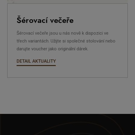
Šérovací večeře
Šérovací večeře jsou u nás nově k dispozici ve
třech variantách. Užijte si společné stolování nebo
darujte voucher jako originální dárek.
DETAIL AKTUALITY