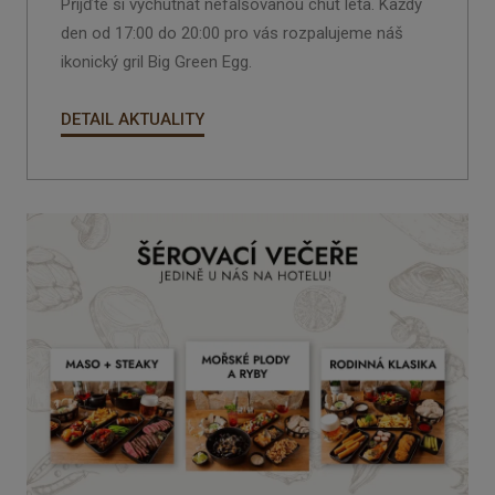
Přijďte si vychutnat nefalšovanou chuť léta. Každý
den od
17:00 do 20:00
pro vás rozpalujeme náš
ikonický gril
Big Green Egg
.
DETAIL AKTUALITY