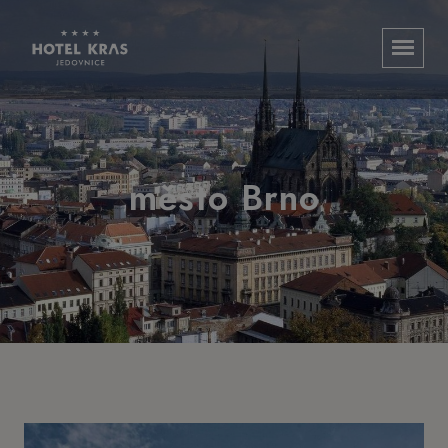
město Brno