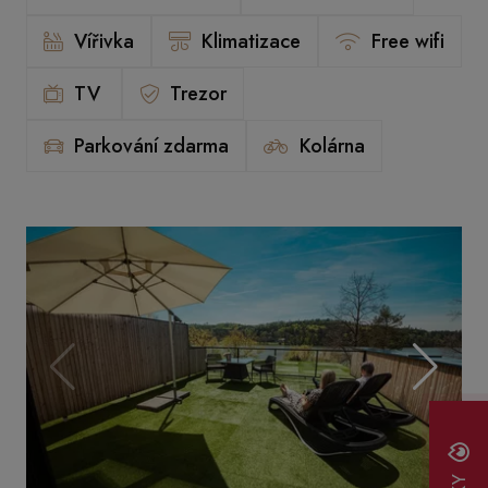
Vířivka
Klimatizace
Free wifi
TV
Trezor
Parkování zdarma
Kolárna