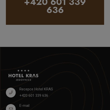
+420 601 339
636
Recepce Hotel KRAS
+420 601 339 636
E-mail