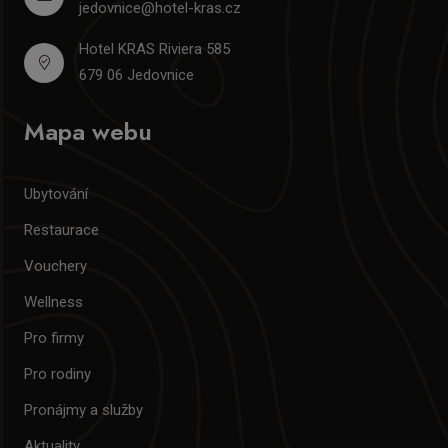
jedovnice@hotel-kras.cz
Hotel KRAS Riviera 585
679 06 Jedovnice
Mapa webu
Ubytování
Restaurace
Vouchery
Wellness
Pro firmy
Pro rodiny
Pronájmy a služby
Aktuality