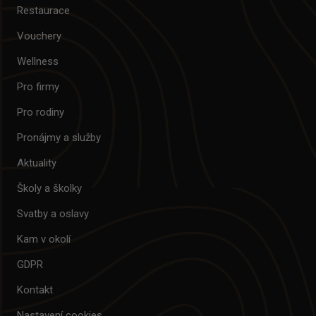
Restaurace
Vouchery
Wellness
Pro firmy
Pro rodiny
Pronájmy a služby
Aktuality
Školy a školky
Svatby a oslavy
Kam v okolí
GDPR
Kontakt
Nastavení cookies