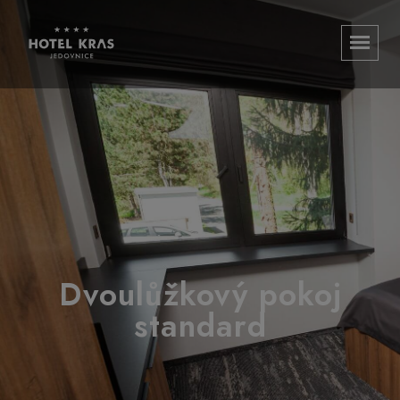
Dvoulůžkový pokoj
standard