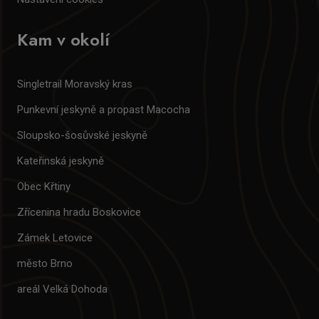
Kam v okolí
Singletrail Moravský kras
Punkevní jeskyně a propast Macocha
Sloupsko-šosůvské jeskyně
Kateřinská jeskyně
Obec Křtiny
Zřícenina hradu Boskovice
Zámek Letovice
město Brno
areál Velká Dohoda