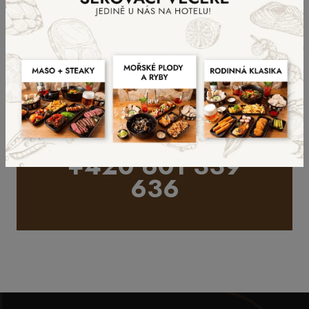
Kontaktujte nás
+420 601 339
636