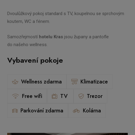
Dvoulůžkový pokoj standard s TV, koupelnou se sprchovým
koutem, WC a fénem.
Samozřejmostí
hotelu Kras
jsou župany a pantofle
do našeho wellness.
Vybavení pokoje
Wellness zdarma
Klimatizace
Free wifi
TV
Trezor
Parkování zdarma
Kolárna